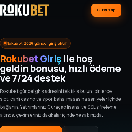
Giriş Yap
Rokubet 2026 güncel giriş aktif
Rokubet Giriş
ile hoş
geldin bonusu, hızlı ödeme
ve 7/24 destek
Rokubet güncel giriş adresini tek tıkla bulun; binlerce
slot, canlı casino ve spor bahsi masasına saniyeler içinde
bağlanın. Yatırımlarınız Curaçao lisansı ve SSL şifreleme
altında, çekimleriniz dakikalar içinde hesabınızda.