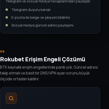
Telegram ve sosyal medya hesaplarından paylaşılır.
Telegram duyuru kanalı
E-posta ile belge ve şikayet bildirimi
Sosyal medya güncel adres paylaşımı
06
Rokubet Erişim Engeli Çözümü
BTK kaynaklı erişim engellerinde panik yok. Güncel adresi
takip etmek ve basit bir DNS/VPN ayarı sorunu büyük
ölçüde ortadan kaldırır.