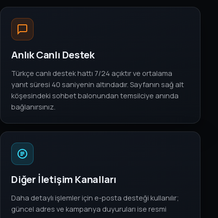
Anlık Canlı Destek
Türkçe canlı destek hattı 7/24 açıktır ve ortalama
yanıt süresi 40 saniyenin altındadır. Sayfanın sağ alt
köşesindeki sohbet balonundan temsilciye anında
bağlanırsınız.
Diğer İletişim Kanalları
Daha detaylı işlemler için e-posta desteği kullanılır;
güncel adres ve kampanya duyuruları ise resmi