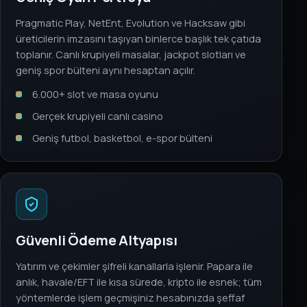
Pragmatic Play, NetEnt, Evolution ve Hacksaw gibi
üreticilerin imzasını taşıyan binlerce başlık tek çatıda
toplanır. Canlı krupiyeli masalar, jackpot slotları ve
geniş spor bülteni aynı hesaptan açılır.
6.000+ slot ve masa oyunu
Gerçek krupiyeli canlı casino
Geniş futbol, basketbol, e-spor bülteni
Güvenli Ödeme Altyapısı
Yatırım ve çekimler şifreli kanallarla işlenir. Papara ile
anlık, havale/EFT ile kısa sürede, kripto ile esnek; tüm
yöntemlerde işlem geçmişiniz hesabınızda şeffaf