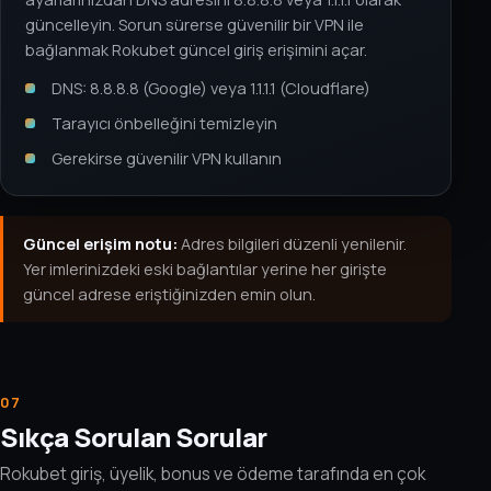
güncelleyin. Sorun sürerse güvenilir bir VPN ile
bağlanmak Rokubet güncel giriş erişimini açar.
DNS: 8.8.8.8 (Google) veya 1.1.1.1 (Cloudflare)
Tarayıcı önbelleğini temizleyin
Gerekirse güvenilir VPN kullanın
Güncel erişim notu:
Adres bilgileri düzenli yenilenir.
Yer imlerinizdeki eski bağlantılar yerine her girişte
güncel adrese eriştiğinizden emin olun.
07
Sıkça Sorulan Sorular
Rokubet giriş, üyelik, bonus ve ödeme tarafında en çok