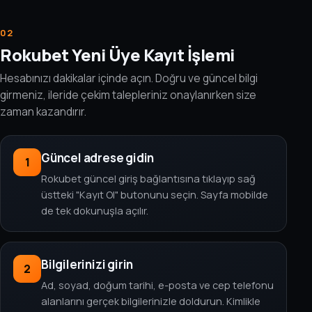
02
Rokubet Yeni Üye Kayıt İşlemi
Hesabınızı dakikalar içinde açın. Doğru ve güncel bilgi
girmeniz, ileride çekim talepleriniz onaylanırken size
zaman kazandırır.
Güncel adrese gidin
1
Rokubet güncel giriş bağlantısına tıklayıp sağ
üstteki "Kayıt Ol" butonunu seçin. Sayfa mobilde
de tek dokunuşla açılır.
Bilgilerinizi girin
2
Ad, soyad, doğum tarihi, e-posta ve cep telefonu
alanlarını gerçek bilgilerinizle doldurun. Kimlikle