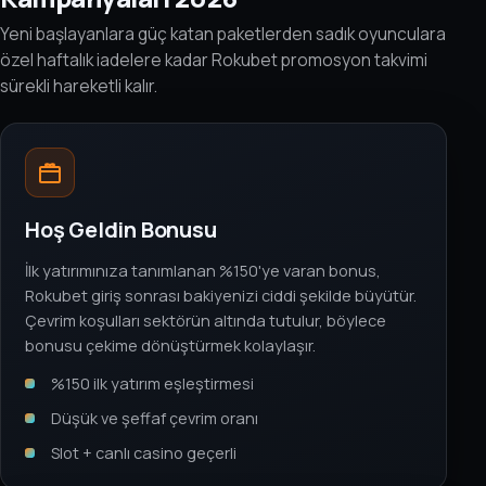
Yeni başlayanlara güç katan paketlerden sadık oyunculara
özel haftalık iadelere kadar Rokubet promosyon takvimi
sürekli hareketli kalır.
Hoş Geldin Bonusu
İlk yatırımınıza tanımlanan %150'ye varan bonus,
Rokubet giriş sonrası bakiyenizi ciddi şekilde büyütür.
Çevrim koşulları sektörün altında tutulur, böylece
bonusu çekime dönüştürmek kolaylaşır.
%150 ilk yatırım eşleştirmesi
Düşük ve şeffaf çevrim oranı
Slot + canlı casino geçerli