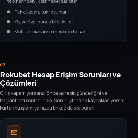
tekliflerinden ilk siz haberdar olun.
Tek cüzdan, tüm oyunlar
Kişiye özel bonus bildirimleri
Mobil ve masaüstü senkron hesap
03
Rokubet Hesap Erişim Sorunları ve
Çözümleri
Giriş yapamıyorsanız önce adresin güncelliğini ve
bağlantınızı kontrol edin. Sorun şifreden kaynaklanıyorsa
kurtarma işlemi yalnızca birkaç dakika sürer.